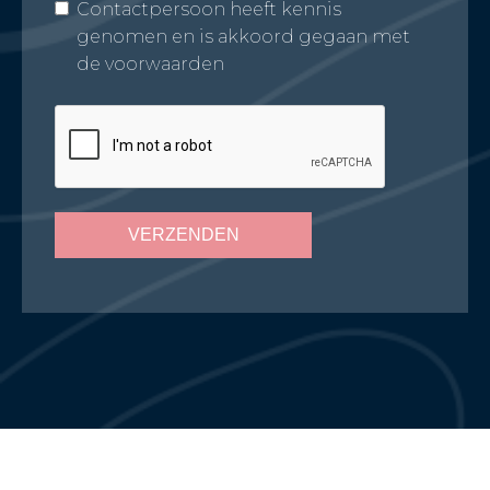
Contactpersoon heeft kennis
genomen en is akkoord gegaan met
de voorwaarden
VERZENDEN