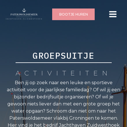
BOOTJE HUREN
GROEPSUITJE
ACTIVITEITEN
Ben jij op zoek naar een leuke en sportieve
activiteit voor de jaarlijkse familiedag? Of wil jij een
bijzonder bedrijfsuitje organiseren? Of wil je
gewoon niets liever dan met een grote groep het
water opgaan? Schroom dan niet om naar het
Paterswoldsemeer vlakbij Groningen te komen.
Hier vind je het bedrijf Jachthaven Zuidwesthoek