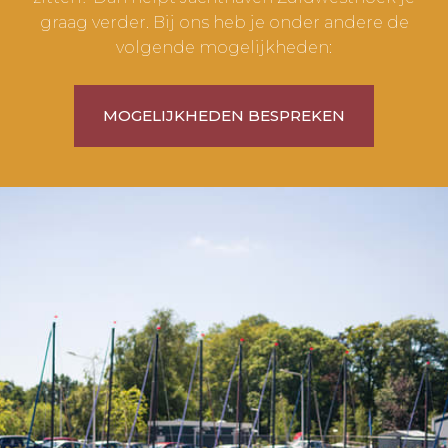
graag verder. Bij ons heb je onder andere de
volgende mogelijkheden:
MOGELIJKHEDEN BESPREKEN