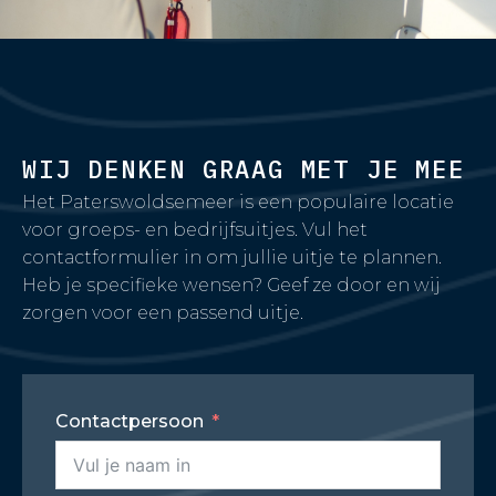
WIJ DENKEN GRAAG MET JE MEE
Het Paterswoldsemeer is een populaire locatie
voor groeps- en bedrijfsuitjes. Vul het
contactformulier in om jullie uitje te plannen.
Heb je specifieke wensen? Geef ze door en wij
zorgen voor een passend uitje.
Contactpersoon