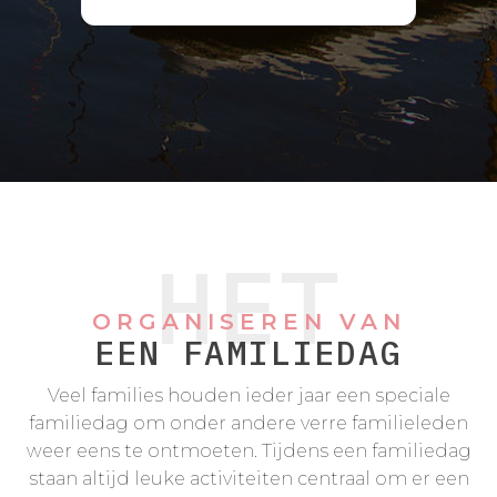
HET
ORGANISEREN VAN
EEN FAMILIEDAG
Veel families houden ieder jaar een speciale
familiedag om onder andere verre familieleden
weer eens te ontmoeten. Tijdens een familiedag
staan altijd leuke activiteiten centraal om er een