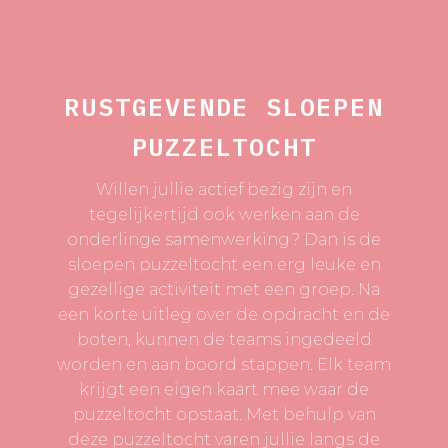
RUSTGEVENDE SLOEPEN
PUZZELTOCHT
Willen jullie actief bezig zijn en
tegelijkertijd ook werken aan de
onderlinge samenwerking? Dan is de
sloepen puzzeltocht een erg leuke en
gezellige activiteit met een groep. Na
een korte uitleg over de opdracht en de
boten, kunnen de teams ingedeeld
worden en aan boord stappen. Elk team
krijgt een eigen kaart mee waar de
puzzeltocht opstaat. Met behulp van
deze puzzeltocht varen jullie langs de