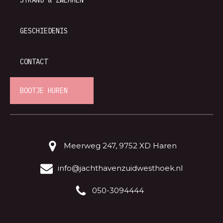
GESCHIEDENIS
CONTACT
BOOTJE HUREN
Meerweg 247, 9752 XD Haren
info@jachthavenzuidwesthoek.nl
050-3094444