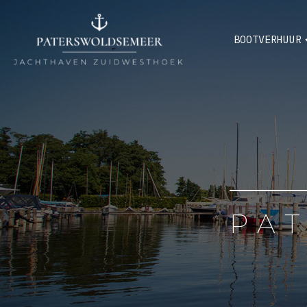
BOOTVERHUUR
PA