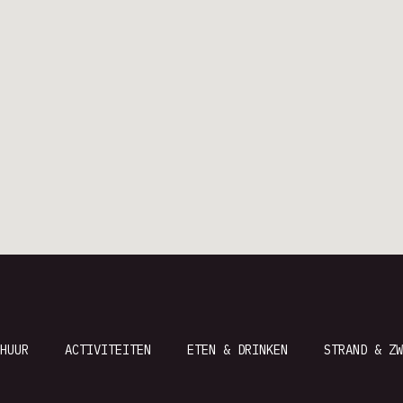
HUUR
ACTIVITEITEN
ETEN & DRINKEN
STRAND & ZW