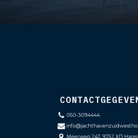
CONTACTGEGEVE
050-3094444
info@jachthavenzuidwestho
Meerweg 247, 9752 XD Hare